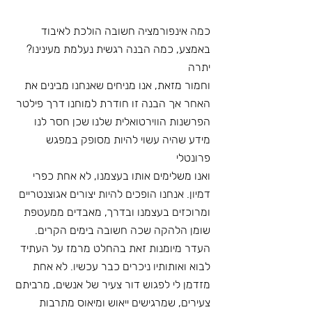
כמה אינפורמציה חשובה הולכת לאיבוד 
באמצע, כמה הבנה רגשית נעלמת מעינינו? 
יתרה
וחמור מזאת, אנו מניחים שאנחנו מבינים את 
האחר אך הבנה זו חודרת למוחנו דרך פילטר
הפרשנות הווירטואלית שלנו שכן חסר לנו 
מידע שהיה עשוי להיות מסופק במפגש 
פרונטלי
ואנו משלימים אותו בעצמנו, לא אחת כפרי 
דמיון. אנחנו הופכים להיות יצורים אגוצנטריים
ומרוכזים בעצמנו ובדרך, מאבדים ממעטפת 
שומן הלהקה שכה חשובה בימים הקרים.
העדר מיומנות זאת בהחלט מרמז על העתיד 
לבוא ואותותיו ניכרים כבר עכשיו. לא אחת
מזדמן לי לפגוש דור צעיר של אנשים, מרביתם 
צעירים, שמרגישים ייאוש ומיאוס מתרבות