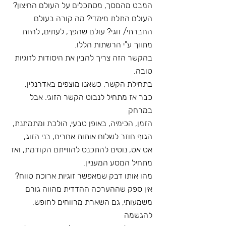
המבט מהמסך, מסתכלים על העולם החיצון?
העולם התלת מימדי? מה קורה בעולם 
החברתי/ זוגי? עולם שהפך, לעתים, להיות 
מתווך ע"י הרשתות הללו.
בהקשר הזה צריך להבין את היסודות לזוגיות 
טובה.
בתחילת הקשר, כשאנו מוצפים באדרנלין, 
כבר אז מתחיל לנבוט הקשר הזוגי. אבל 
במרחק
הזמן, הכימיה, באופן טבעי, הולכת ומתמתנת, 
הגוף חוזר לשלוח אותות אחרים, בני הזוג,
אט אט, נוטים להתכנס להווייתם הקודמת, ואז 
מתחיל המסע המעניין.
מהו אותו דבק שמאפשר זוגיות ארוכת טווח?
אין ספק שההערכה ההדדית מהווה גורם 
משמעותי, גם השארת מרווחים לחופש, 
להגשמה