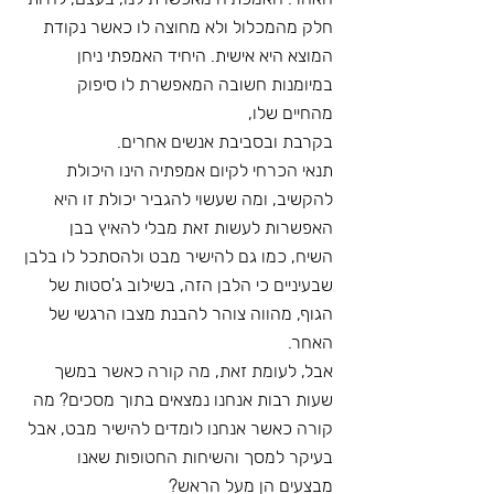
חלק מהמכלול ולא מחוצה לו כאשר נקודת
המוצא היא אישית. היחיד האמפתי ניחן 
במיומנות חשובה המאפשרת לו סיפוק 
מהחיים שלו,
בקרבת ובסביבת אנשים אחרים.
תנאי הכרחי לקיום אמפתיה הינו היכולת 
להקשיב, ומה שעשוי להגביר יכולת זו היא
האפשרות לעשות זאת מבלי להאיץ בבן 
השיח, כמו גם להישיר מבט ולהסתכל לו בלבן
שבעיניים כי הלבן הזה, בשילוב ג'סטות של 
הגוף, מהווה צוהר להבנת מצבו הרגשי של
האחר.
אבל, לעומת זאת, מה קורה כאשר במשך 
שעות רבות אנחנו נמצאים בתוך מסכים? מה
קורה כאשר אנחנו לומדים להישיר מבט, אבל 
בעיקר למסך והשיחות החטופות שאנו
מבצעים הן מעל הראש?