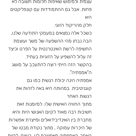
עצמית ולמימוש שאיפות חלומות חשובה לא 
פחות. אבל גם ההתמודדות עם קונפליקטים 
היא
חלק מהריקוד הזוגי.
כשכל אלה נמצאים במעמקי התודעה שלנו, 
הבה נבחן מהי ההשפעה של משך ועוצמת
החשיפה לרשת האינטרנטית על הפרט וכיצד 
זה עלול להשפיע על הזוגיות בעתיד.
בהקשר הזה הייתי רוצה להתעכב על מושג 
ה"אמפתיה".
אמפתיה הינה יכולת רגשית כמו גם 
קוגניטיבית. במהותה היא באה לזהות את 
רגשות האחר
מתוך החוויה האישית שלו. למיומנות זאת 
חשיבות רבה מאוד לקיום האנושי היות והיא
מחברת בין האינדיבידואלים ומייצרת אפשרות 
של היכרות עמוקה , מתוך נקודת מבטו של
האחר. האמפתיה מאפשרת לנו, בעצם, להיות 