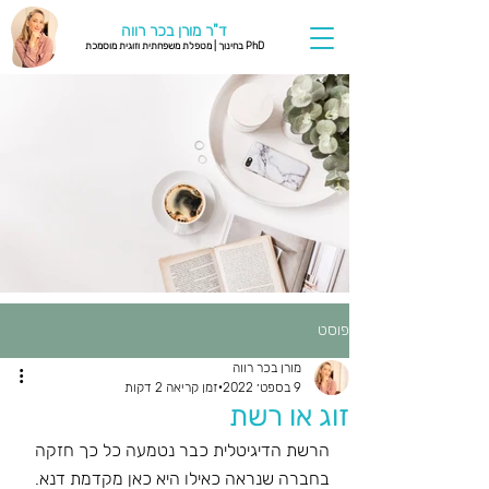
ד"ר מורן בכר רווה
PhD בחינוך | מטפלת משפחתית וזוגית מוסמכת
פוסט
מורן בכר רווה
9 בספט׳ 2022
זמן קריאה 2 דקות
זוג או רשת
הרשת הדיגיטלית כבר נטמעה כל כך חזקה 
בחברה שנראה כאילו היא כאן מקדמת דנא.