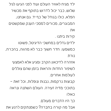
ילד מגיח לאוויר העולם ועוד לפני הגיעו לגיל 
שלוש, כבר יכול לדרוש בתוקף את מכשיר
הפלא, כולו בגודל של כף יד. גם אנחנו, 
המבוגרים, מכורים למסכי הענק שמקשטים 
את
קירות ביתנו .
ילדים גדלים במחשכי הדיגיטל, פשוטו 
כמשמעו. חדר חשוך כבר לא מהווה, בהכרח, 
נורת
אזהרה לדיכאון הקרב ומגיע אלא לאמצעי 
לשיפור החדות והראות בזמן שהם צוללים
לעולמות אחרים.
קבוצות נרקמות, נבנות ונופלות, וכל זאת – 
בתוככי מדיה זעירה. העולם השתנה ונראה 
כאילו
כך היו הדברים מעולם.
אבל מה קורה בחברה? כשמנתקים לרגע את 