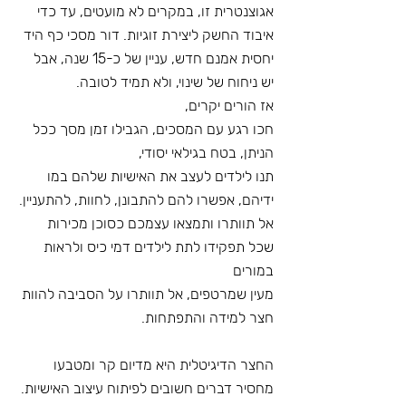
אגוצנטרית זו, במקרים לא מועטים, עד כדי 
איבוד החשק ליצירת זוגיות. דור מסכי כף היד
יחסית אמנם חדש, עניין של כ-15 שנה, אבל 
יש ניחוח של שינוי, ולא תמיד לטובה.
אז הורים יקרים,
חכו רגע עם המסכים, הגבילו זמן מסך ככל 
הניתן, בטח בגילאי יסודי,
תנו לילדים לעצב את האישיות שלהם במו 
ידיהם, אפשרו להם להתבונן, לחוות, להתעניין.
אל תוותרו ותמצאו עצמכם כסוכן מכירות 
שכל תפקידו לתת לילדים דמי כיס ולראות 
במורים
מעין שמרטפים, אל תוותרו על הסביבה להוות 
חצר למידה והתפתחות.
החצר הדיגיטלית היא מדיום קר ומטבעו 
מחסיר דברים חשובים לפיתוח עיצוב האישיות. 