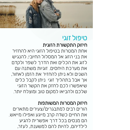
טיפול זוגי
חיזוק התקשורת הזוגית
אחת המטרות בטיפול הזוגי היא להחזיר
את בני הזוג אל המסלול החיובי, להנגיש
לזוג את הכלים ואת הדרך לשפר ולקדם
את מערכת היחסים. זוגיות משתנה עם
השנים ולא ניתן להחזיר את הזמן לאחור,
אך אבל בתהליך זוגי ניתן לקבל כלים
שיאפשרו לכם לחזק את הקשר הזוגי
שלכם ולהביאו למקום טוב ומוצלח יותר.
חיזוק המטרות המשותפות
הורים רבים למתבגרים/צעירים מתארים
את החיים כשדה קרב מייגע ואפילו מייאש.
הם מנסים בכל דרך אפשרית להגיע
לילדיהם, להיות להם למשענת, לעזר,