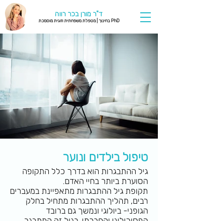
ד"ר מורן בכר רווה
PhD בחינוך | מטפלת משפחתית וזוגית מוסמכת
טיפול בילדים ונוער
גיל ההתבגרות הוא בדרך כלל התקופה
הסוערת ביותר בחיי האדם.
תקופת גיל ההתבגרות מתאפיינת במעברים
רבים, תהליך ההתבגרות מתחיל בחלק
הגופני- ביולוגי ונמשך גם ברובד
הפסיכולוגי והחברתי. בגיל זה המתבגר