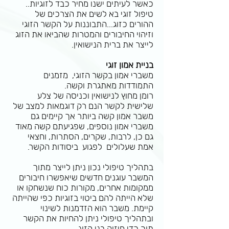
כאשר לעיתים ישנו מחיר כבד לזוגיות..
טיפול זוגי בא לשים את הצרכים של
ההורים כזוג...התבוננות על הקשר הזוגי
וזיהוי החיבורים והמטרות שהביאו את הזוג
לייצר את ברית הנישואין.
בניית אמון זוגי
משברי אמון בקשר הזוגי, מזמנים
התמודדות מאתגרת וקשה.
רומן מחוץ לנישואין וכניסה של צלע
שלישית לקשר הנם רק דוגמאות למצב של
משבר אמון קשה ביותר אך קיימים גם
משברי אמון נוספים, שפגיעתם קשה מאוד
גם כן, לרבות, שקרים, הסתרות, וחצאי
אמת שעלולים לפגוע ביסודות הקשר.
בתהליך טיפולי נכון ניתן לייצר מתוך
המשבר עוגנים חדשים שיאפשרו חיבורים
ממקומות אחרים, מקורות כוח שנשחקו או
שלא הייתה להם ביטוי בזוגיות כפי שהייתה
קיימת. משבר הוא הזדמנות לשינוי
ובתהליך טיפולי ניתן להחיות את הקשר
תוך כדי חיזוק בני הזוג.