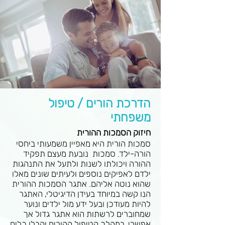
הדרכת הורים / טיפול
משפחתי
חיזוק הסמכות ההורית
סמכות הורית היא מאפיין משמעותי ביחסי
הורה-ילד. סמכות נובעת מעצם תפקיד
ההורה ויכולתו לשנות ולתעל את התנהגות
ילדם לאפיקים נוספים ולעיתים שונים מאלו
שהוא נוטה אליהם. אתגר הסמכות ההורית
הנו קשה במיוחד בעידן הדיגיטלי, האתגר
להיות מעודכן ובעל ידע מול ילדים ונוער
שמחוברים לרשתות הוא אתגר גדול אך
אפשרי. במהלך הטיפול ההורים יקבלו כלים