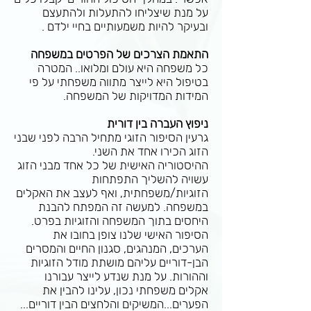
על מנת שיצליחו להתעלות ולהתעצם
ובעיקר להיות משמעותיים בחיי ילדם .
התאמת הצרכים של הפרטים במשפחה
כל משפחה היא עולם ומלואו.. המטרה
בטיפול היא לייצר מתווה משפחתי על פי
המידות המדויקות של המשפחה.
ניפוץ העברה בין דורית
גרעין הסיפור הזוגי מתחיל הרבה לפני שבני
הזוג הכירו אחד את השני.
ההיסטוריה האישית של כל אחד מבני הזוג
עשויה להשליך התפתחות
הזוגיות/משפחתית, ואף לעצב את האקלים
במשפחה. למעשה זה המפתח להבנת
היחסים בתוך המשפחה והזוגיות בפרט.
הסיפור האישי שלנו צופן בחובו את
הערכים, המנהגים, סגנון החיים והמסרים
הבן-דוריים עליהם מושתת מודל הזוגיות
וההורות. על מנת שנדע לייצר עבורנו
אקלים משפחתי נכון, עלינו להבין את
הפערים...המשיקים והלחצים הבין דוריים...